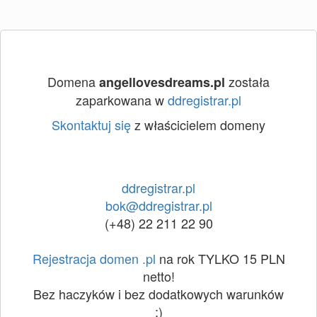
Domena
została
angellovesdreams.pl
zaparkowana w
ddregistrar.pl
Skontaktuj się
z właścicielem domeny
ddregistrar.pl
bok@ddregistrar.pl
(+48) 22 211 22 90
Rejestracja domen .pl
na rok TYLKO 15 PLN
netto!
Bez haczyków i bez dodatkowych warunków
:)