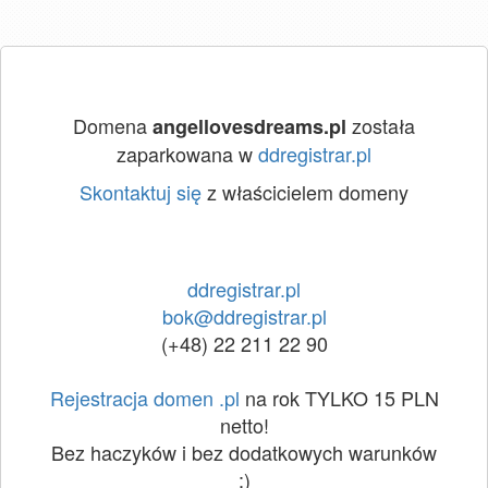
Domena
została
angellovesdreams.pl
zaparkowana w
ddregistrar.pl
Skontaktuj się
z właścicielem domeny
ddregistrar.pl
bok@ddregistrar.pl
(+48) 22 211 22 90
Rejestracja domen .pl
na rok TYLKO 15 PLN
netto!
Bez haczyków i bez dodatkowych warunków
:)