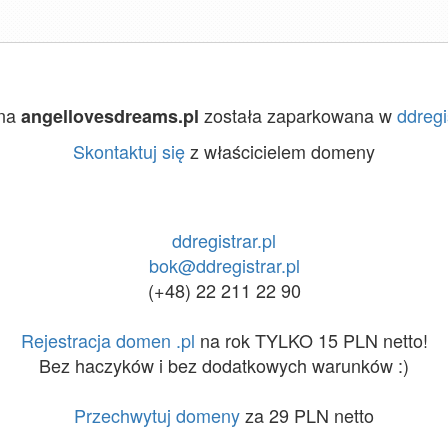
na
została zaparkowana w
ddregi
angellovesdreams.pl
Skontaktuj się
z właścicielem domeny
ddregistrar.pl
bok@ddregistrar.pl
(+48) 22 211 22 90
Rejestracja domen .pl
na rok TYLKO 15 PLN netto!
Bez haczyków i bez dodatkowych warunków :)
Przechwytuj domeny
za 29 PLN netto